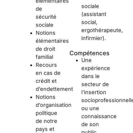
élémentaires
sociale
de
(assistant
sécurité
social,
sociale
ergothérapeute,
Notions
infirmier).
élémentaires
de droit
Compétences
familial
Une
Recours
expérience
en cas de
dans le
crédit et
secteur de
d’endettement
l’insertion
Notions
socioprofessionnell
d’organisation
ou une
politique
connaissance
de notre
de son
pays et
public