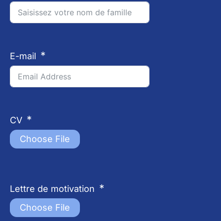
E-mail
CV
Choose File
Lettre de motivation
Choose File