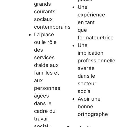
grands
Une
courants
expérience
sociaux
en tant
contemporains
que
La place
formateur·trice
ou le rôle
Une
des
implication
services
professionnelle
d’aide aux
avérée
familles et
dans le
aux
secteur
personnes
social
âgées
Avoir une
dans le
bonne
cadre du
orthographe
travail
social :