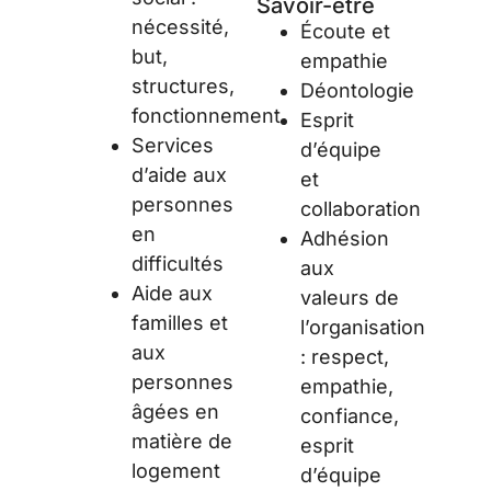
Savoir-être
nécessité,
Écoute et
but,
empathie
structures,
Déontologie
fonctionnement
Esprit
Services
d’équipe
d’aide aux
et
personnes
collaboration
en
Adhésion
difficultés
aux
Aide aux
valeurs de
familles et
l’organisation
aux
: respect,
personnes
empathie,
âgées en
confiance,
matière de
esprit
logement
d’équipe