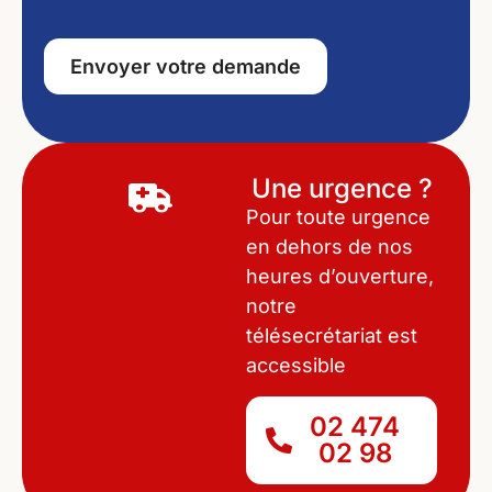
Envoyer votre demande
Une urgence ?
Pour toute urgence
en dehors de nos
heures d’ouverture,
notre
télésecrétariat est
accessible
02 474
02 98