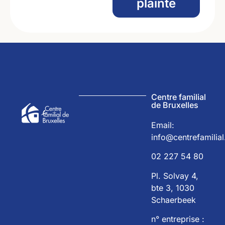
plainte
Centre familial
de Bruxelles
Email:
info@centrefamilial
02 227 54 80
Pl. Solvay 4,
bte 3, 1030
Schaerbeek
n° entreprise :