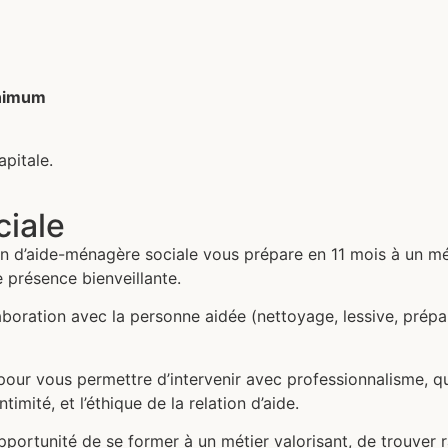
nimum
pitale.
iale
ion d’aide-ménagère sociale vous prépare en 11 mois à un m
e présence bienveillante.
oration avec la personne aidée (nettoyage, lessive, prépar
pour vous permettre d’intervenir avec professionnalisme, que
mité, et l’éthique de la relation d’aide.
pportunité de se former à un métier valorisant, de trouver 