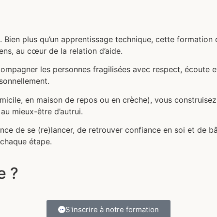
 Bien plus qu’un apprentissage technique, cette formation d
ns, au cœur de la relation d’aide.
mpagner les personnes fragilisées avec respect, écoute et
rsonnellement.
omicile, en maison de repos ou en crèche), vous construisez l
au mieux-être d’autrui.
ce de se (re)lancer, de retrouver confiance en soi et de bâ
 chaque étape.
e ?
S'inscrire à notre formation