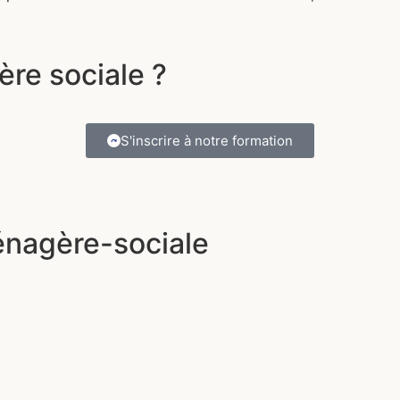
re sociale ?
S'inscrire à notre formation
énagère-sociale