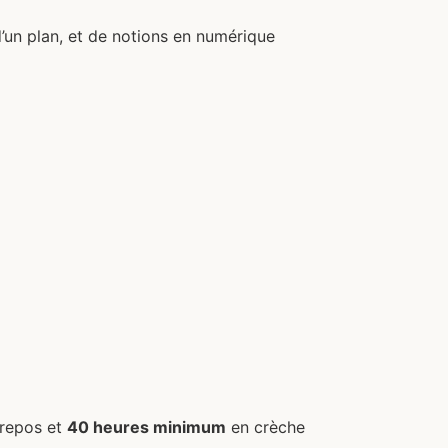
d’un plan, et de notions en numérique
repos et
40 heures minimum
en crèche