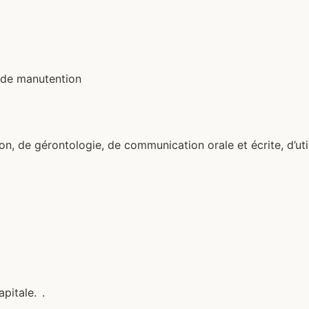
t de manutention
 de gérontologie, de communication orale et écrite, d’utili
pitale.
.