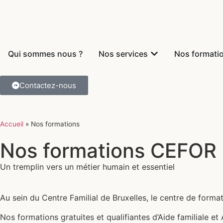
contenu
principal
Qui sommes nous ?
Nos services
Nos formati
Contactez-nous
Accueil
»
Nos formations
Nos formations CEFOR
Un tremplin vers un métier humain et essentiel
Au sein du Centre Familial de Bruxelles, le centre de for
Nos formations gratuites et qualifiantes d’Aide familiale e