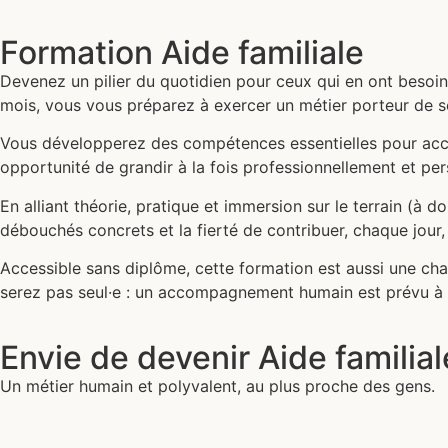
Formation Aide familiale
Devenez un pilier du quotidien pour ceux qui en ont besoin.
mois, vous vous préparez à exercer un métier porteur de se
Vous développerez des compétences essentielles pour acco
opportunité de grandir à la fois professionnellement et pe
En alliant théorie, pratique et immersion sur le terrain (à d
débouchés concrets et la fierté de contribuer, chaque jour, 
Accessible sans diplôme, cette formation est aussi une chan
serez pas seul·e : un accompagnement humain est prévu à
Envie de devenir Aide familial
Un métier humain et polyvalent, au plus proche des gens.