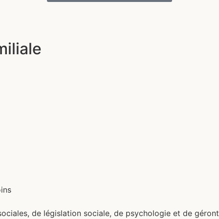
iliale
ins
 sociales, de législation sociale, de psychologie et de géron