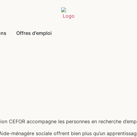
ons
Offres d'emploi
mation CEFOR accompagne les personnes en recherche d’empl
t Aide-ménagère sociale offrent bien plus qu’un apprentissag