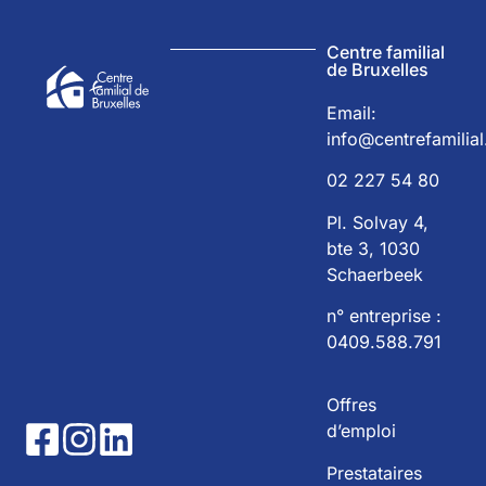
Centre familial
de Bruxelles
Email:
info@centrefamilial
02 227 54 80
Pl. Solvay 4,
bte 3, 1030
Schaerbeek
n° entreprise :
0409.588.791
Offres
d’emploi
Prestataires